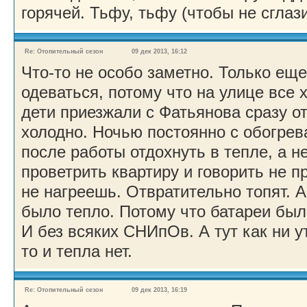
горячей. Тьфу, тьфу (чтобы не сглаз
Re: Отопительный сезон
09 дек 2013, 16:12
Что-то не особо заметно. Только еще
одеваться, потому что на улице все
дети приезжали с Фатьянова сразу от
холодно. Ночью постоянно с обогрева
после работы отдохнуть в тепле, а не
проветрить квартиру и говорить не п
не нагреешь. Отвратительно топят. А
было тепло. Потому что батареи были
И без всяких СНИпОв. А тут как ни у
то и тепла нет.
Re: Отопительный сезон
09 дек 2013, 16:19