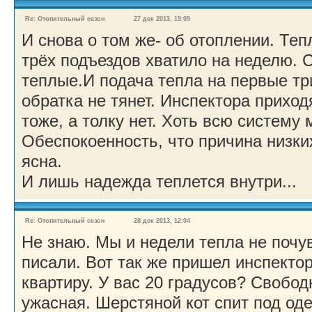
Re: Отопительный сезон
27 дек 2013, 19:09
И снова о том же- об отоплении. Теп
трёх подъездов хватило на неделю. 
теплые.И подача тепла на первые тр
обратка не тянет. Инспектора прихо
тоже, а толку нет. Хоть всю систему
Обеспокоенность, что причина низки
ясна.
И лишь надежда теплется внутри...
Re: Отопительный сезон
28 дек 2013, 12:04
Не знаю. Мы и недели тепла не почу
писали. Вот так же пришел инспектор
квартиру. У вас 20 градусов? Свобод
ужасная. Шерстяной кот спит под од