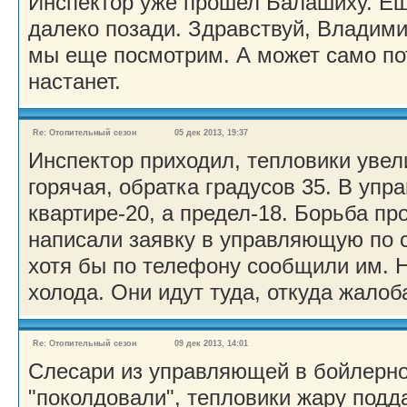
Инспектор уже прошел Балашиху. Ещ
далеко позади. Здравствуй, Владимир
мы еще посмотрим. А может само пот
настанет.
Re: Отопительный сезон
05 дек 2013, 19:37
Инспектор приходил, тепловики увел
горячая, обратка градусов 35. В упр
квартире-20, а предел-18. Борьба пр
написали заявку в управляющую по 
хотя бы по телефону сообщили им. Н
холода. Они идут туда, откуда жалоба
Re: Отопительный сезон
09 дек 2013, 14:01
Слесари из управляющей в бойлерно
"поколдовали", тепловики жару подд