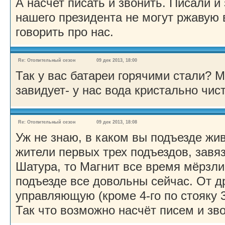
А насчет писать и звонить. Писали и
нашего президента не могут ржавую в
говорить про нас.
Re: Отопительный сезон
09 дек 2013, 18:00
Так у вас батареи горячими стали? 
завидует- у нас вода кристально чис
Re: Отопительный сезон
09 дек 2013, 18:08
Уж не знаю, в каком вы подъезде жи
жители первых трех подъездов, завя
Шатура, то Магнит все время мёрзли
подъезде все довольны сейчас. От д
управляющую (кроме 4-го по стояку 3
Так что возможно насчёт писем и зв