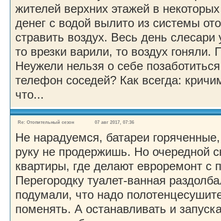
жителей верхних этажей в некоторых
денег с водой вылито из системы ото
стравить воздух. Весь день слесар
то врезки варили, то воздух гоняли. 
Неужели нельзя о себе позаботиться
телефон соседей? Как всегда: кричим
что...
Re: Отопительный сезон
07 авг 2017, 07:36
Не нарадуемся, батареи горяченные,
руку не продержишь. Но очередной 
квартиры, где делают евроремонт с 
Перегородку туалет-ванная раздолба
подумали, что надо полотенцесушите
поменять. А останавливать и запуска