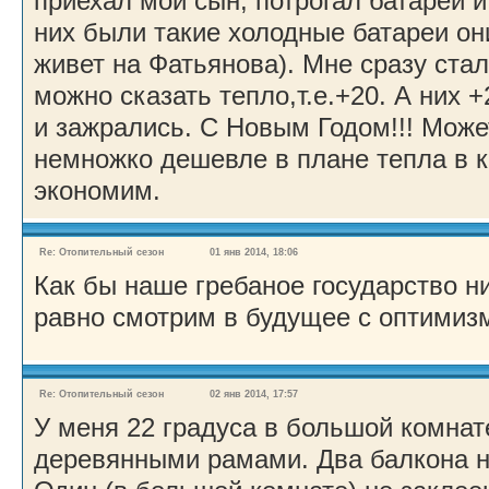
приехал мой сын, потрогал батареи и
них были такие холодные батареи о
живет на Фатьянова). Мне сразу стал
можно сказать тепло,т.е.+20. А них +
и зажрались. С Новым Годом!!! Может
немножко дешевле в плане тепла в к
экономим.
Re: Отопительный сезон
01 янв 2014, 18:06
Как бы наше гребаное государство н
равно смотрим в будущее с оптимизм
Re: Отопительный сезон
02 янв 2014, 17:57
У меня 22 градуса в большой комнат
деревянными рамами. Два балкона на