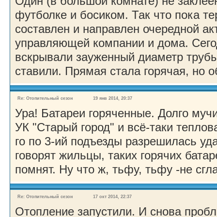
Один (в большой комнате) не заклее
футболке и босиком. Так что пока т
составлен и направлен очередной ак
управляющей компании и дома. Сего
вскрывали зауженный диаметр трубы
ставили. Прямая стала горячая, но о
Re: Отопительный сезон
19 янв 2014, 20:37
Ура! Батареи горяченные. Долго му
УК "Старый город" и всё-таки теплов
го по 3-ий подъезды разрешилась уд
говорят жильцы, таких горячих батар
помнят. Ну что ж, тьфу, тьфу -не сгл
Re: Отопительный сезон
17 окт 2014, 22:37
Отопление запустили. И снова пробл