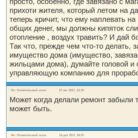
просто, особенно, где завязано с маг
прихоти жителя, который летом на д
теперь кричит, что ему наплевать на
общих денег, мы должны кипяток сли
отопление , воздух травить? И дай б
Так что, прежде чем что-то делать, 
имущество дома (имущество, завяза
жильцами дома), думайте головой и
управляющую компанию для проработ
Re: Отопительный сезон
27 авг 2017, 13:19
Может когда делали ремонт забыли т
может быть.
Re: Отопительный сезон
14 дек 2017, 00:57