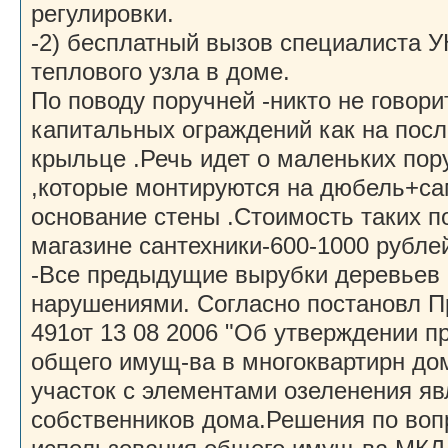
регулировки.
-2) бесплатный вызов специалиста У
теплового узла в доме.
По поводу поручней -никто не говори
капитальных ограждений как на пос
крыльце .Речь идет о маленьких пор
,которые монтируются на дюбель+са
основание стены .Стоимость таких п
магазине сантехники-600-1000 рублей
-Все предыдущие вырубки деревьев
нарушениями. Согласно постановл 
491от 13 08 2006 "Об утверждении п
общего имущ-ва в многоквартирн дом
участок с элементами озеленения я
собственников дома.Решения по во