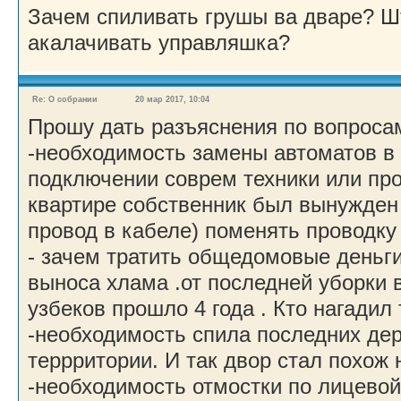
Зачем спиливать грушы ва дваре? Шт
акалачивать управляшка?
Re: О собрании
20 мар 2017, 10:04
Прошу дать разъяснения по вопроса
-необходимость замены автоматов в 
подключении соврем техники или пр
квартире собственник был вынужден 
провод в кабеле) поменять проводку
- зачем тратить общедомовые деньги
выноса хлама .от последней уборки 
узбеков прошло 4 года . Кто нагадил 
-необходимость спила последних де
террритории. И так двор стал похож 
-необходимость отмостки по лицевой