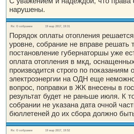
С уважением и надеждой, что права 
нарушены.
Re: О собрании
19 мар 2017, 19:31
Порядок оплаты отопления решается
уровне, собрание не вправе решать 
постановление губернаторшы уже есть
оплата отопления в мкд, оснащенны
производится строго по показаниям 
электроэнергии на ОДН еще неможно
вопрос, поправки в ЖК внесены в го
результат будет не раньше июля. К т
собрании не указана дата очной част
бюллетеней до их сбора должно быть
Re: О собрании
19 мар 2017, 19:52