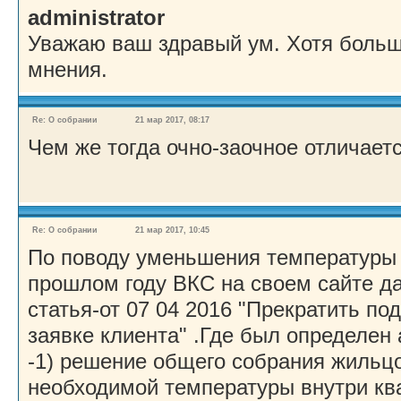
administrator
Уважаю ваш здравый ум. Хотя больш
мнения.
Re: О собрании
21 мар 2017, 08:17
Чем же тогда очно-заочное отличаетс
Re: О собрании
21 мар 2017, 10:45
По поводу уменьшения температуры 
прошлом году ВКС на своем сайте да
статья-от 07 04 2016 "Прекратить по
заявке клиента" .Где был определен
-1) решение общего собрания жильц
необходимой температуры внутри кв