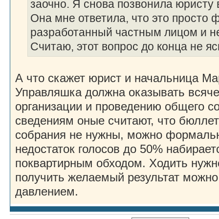
заочно. Я снова позвонила юристу
Она мне ответила, что это просто 
разработанный частным лицом и не
Считаю, этот вопрос до конца не я
А что скажет юрист и начальница М
Управляшка должна оказывать всяче
организации и проведению общего с
сведениям оные считают, что бюлле
собрания не нужны, можно формальн
недостаток голосов до 50% набирае
поквартирным обходом. Ходить нужно
получить желаемый результат можно 
давлением.