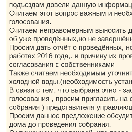
подъездам довели данную информац
Считаем этот вопрос важным и нео
голосования.
Считаем неправомерным выносить д
об уже проведённых,но не завершённ
Просим дать отчёт о проведённых, н
работах 2016 года,. и причину их пр
согласования с собственниками
Также считаем необходимым уточнит
холодной воды.(необходимость устан
В связи с тем, что выбрана очно - з
голосования , просим пригласить на 
собрания ) представителя управляющ
Просим данное предложение обсудит
дома до проведения собрания.