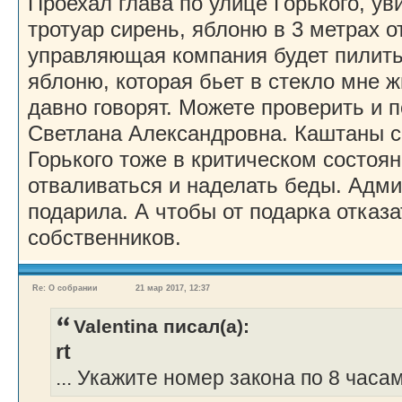
Проехал глава по улице Горького, у
тротуар сирень, яблоню в 3 метрах о
управляющая компания будет пилить
яблоню, которая бьет в стекло мне ж
давно говорят. Можете проверить и п
Светлана Александровна. Каштаны с
Горького тоже в критическом состоян
отваливаться и наделать беды. Адм
подарила. А чтобы от подарка отказ
собственников.
Re: О собрании
21 мар 2017, 12:37
Valentina писал(а):
rt
... Укажите номер закона по 8 часам.