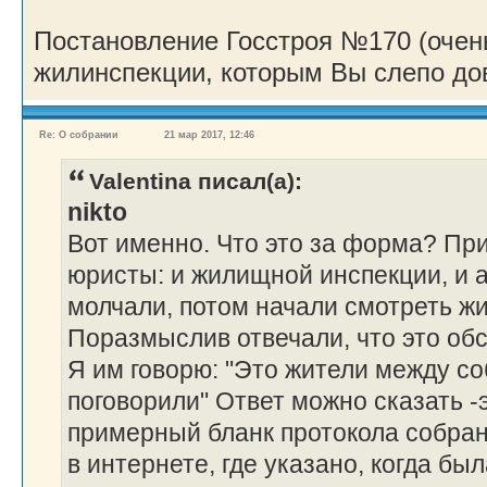
Постановление Госстроя №170 (оче
жилинспекции, которым Вы слепо дов
Re: О собрании
21 мар 2017, 12:46
Valentina писал(а):
nikto
Вот именно. Что это за форма? Пр
юристы: и жилищной инспекции, и 
молчали, потом начали смотреть ж
Поразмыслив отвечали, что это обс
Я им говорю: "Это жители между со
поговорили" Ответ можно сказать -э
примерный бланк протокола собра
в интернете, где указано, когда бы