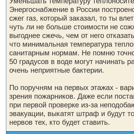
Уменьшать температуру теплоносител
Энергоснабжение в России построено 
сжег газ, который заказал, то ты вл
чуть ли не больше стоимости не сожж
выгоднее сжечь, чем от него отказать
что минимальная температура тепло
санитарным нормам. Не помню точно,
50 градусов в воде могут начинать 
очень неприятные бактерии.
По поручням на первых этажах - вари
зрения пожарников. Даже если поста
при первой проверке из-за неподоб
эвакуации, выкатят штраф и будут то
нервов тех, кто будет ставить.