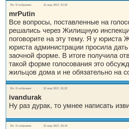
Re: О собрании
21 мар 2017, 01:20
mrPutin
Все вопросы, поставленные на голос
решались через Жилищную инспекци
поговорите на эту тему. Я у юриста
юриста администрации просила дать 
заочной форме. В итоге получила отв
такой форме голосования это обсуж
жильцов дома и не обязательно на с
Re: О собрании
21 мар 2017, 01:22
ivandurak
Ну раз дурак, то умнее написать изв
Re: О собрании
21 мар 2017, 02:10