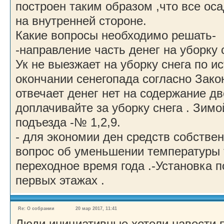
построен таким образом ,что все ос
на внутренней стороне.
Какие вопросы необходимо решать-
-направление часть денег на уборку 
Ук не выезжает на уборку снега по и
окончании сенегопада согласно Зако
отвечает денег нет на содержание дв
доплачивайте за уборку снега . Зим
подъезда -№ 1,2,9.
- для экономии ден средств собстве
вопрос об уменьшении температуры 
переходное время года .-Установка п
первых этажах .
Re: О собрании
20 мар 2017, 11:41
Люди инициативные хотели навести 