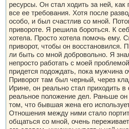
ресурсы. Он стал ходить за ней, как
все ее требования. Хотя после разво
особо, и был счастлив со мной. Пото
привороте. Я решила бороться. К се
хотела. Просто хотела помочь ему. С
приворот, чтобы он восстановился. П
ли быть со мной добровольно. Я зна
непросто работать с моей проблемой,
придется подождать, пока мужчина о
Приворот там был черный, через кла
Ирине, он реально стал приходить в 
реальное положение дел. Раньше он 
том, что бывшая жена его использует
Отношения между ними стало портит
общаться со мной, очень переживает