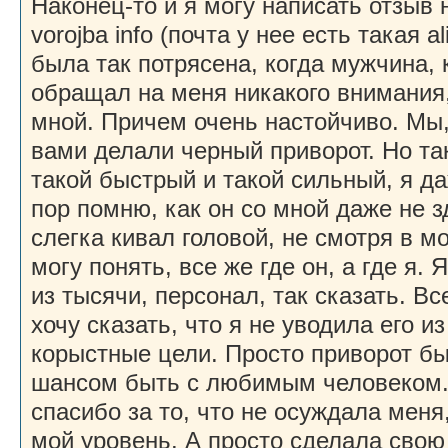
Наконец-то и я могу написать отзыв 
vorojba info (почта у нее есть такая al
была так потрясена, когда мужчина,
обращал на меня никакого внимания,
мной. Причем очень настойчиво. Мы, 
вами делали черный приворот. Но та
такой быстрый и такой сильный, я да
пор помню, как он со мной даже не з
слегка кивал головой, не смотря в мо
могу понять, все же где он, а где я. 
из тысячи, персонал, так сказать. Вс
хочу сказать, что я не уводила его и
корыстные цели. Просто приворот б
шансом быть с любимым человеком.
спасибо за то, что не осуждала меня,
мой уровень. А просто сделала свою 