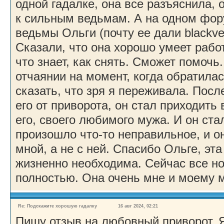
одной гадалке, она все разъяснила,
к сильным ведьмам. А на одном фо
ведьмы Ольги (почту ее дали blackve
Сказали, что она хорошо умеет рабо
что знает, как снять. Сможет помочь.
отчаянии на момент, когда обратилас
сказать, что зря я переживала. После
его от приворота, он стал приходить 
его, своего любимого мужа. И он ста
произошло что-то неправильное, и о
мной, а не с ней. Спасибо Ольге, э
жизненно необходима. Сейчас все н
полностью. Она очень мне и моему 
Re: Подскажите хорошую гадалку
16 авг 2024, 02:21
Пишу отзыв на любовный приворот. 