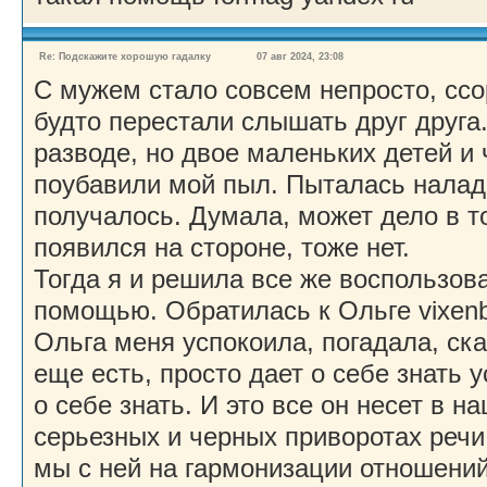
Re: Подскажите хорошую гадалку
07 авг 2024, 23:08
С мужем стало совсем непросто, ссо
будто перестали слышать друг друга
разводе, но двое маленьких детей и 
поубавили мой пыл. Пыталась налад
получалось. Думала, может дело в то
появился на стороне, тоже нет.
Тогда я и решила все же воспользов
помощью. Обратилась к Ольге vixenb
Ольга меня успокоила, погадала, ска
еще есть, просто дает о себе знать 
о себе знать. И это все он несет в 
серьезных и черных приворотах речи
мы с ней на гармонизации отношений