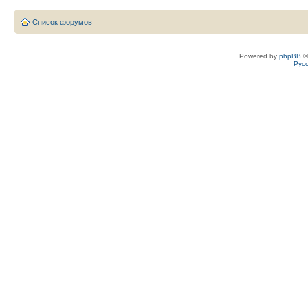
Список форумов
Powered by
phpBB
©
Рус