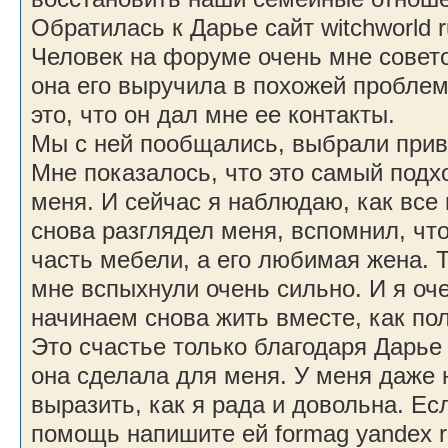
Обратилась к Дарье сайт witchworld 
Человек на форуме очень мне совето
она его выручила в похожей проблем
это, что он дал мне ее контакты.
Мы с ней пообщались, выбрали прив
Мне показалось, что это самый под
меня. И сейчас я наблюдаю, как все
снова разглядел меня, вспомнил, что 
часть мебели, а его любимая жена. Т
мне вспыхнули очень сильно. И я оч
начинаем снова жить вместе, как по
Это счастье только благодаря Дарье 
она сделала для меня. У меня даже 
выразить, как я рада и довольна. Ес
помощь напишите ей formag yandex r