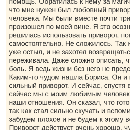
помощь. Обратилась к нему за маги
что мне нужен был любовный привор
человека. Мы были вместе почти три
произошел по моей вине. Я это осозн
решилась использовать приворот, п
самостоятельно. Не сложилось. Так
уже остыл, и не захотел возвращатьс
переживала. Даже сложно описать, ч
боль. Я ведь жизни без него не пред
Каким-то чудом нашла Бориса. Он и 
сильный приворот. И сейчас, спустя в
сейчас мы с моим любимым человек
наши отношения. Он сказал, что гот
так как стал сильно скучать и вспом
забудем плохое и не будем к этому 
Приворот действует очень хорошо, чу