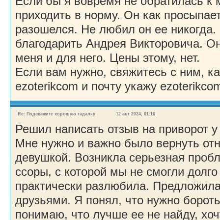
Если бы я вовремя не обратилась к м
приходить в норму. Он как просыпает
разошелся. Не любил он ее никогда. 
благодарить Андрея Викторовича. Он
меня и для него. Цены этому, нет.
Если вам нужно, свяжитесь с ним, ка
ezoterikcom и почту укажу ezoterikco
Re: Подскажите хорошую гадалку
12 авг 2024, 01:16
Решил написать отзыв на приворот у
Мне нужно и важно было вернуть от
девушкой. Возникла серьезная пробл
ссоры, с которой мы не смогли долго
практически разлюбила. Предложила 
друзьями. Я понял, что нужно борот
понимаю, что лучше ее не найду, хоч