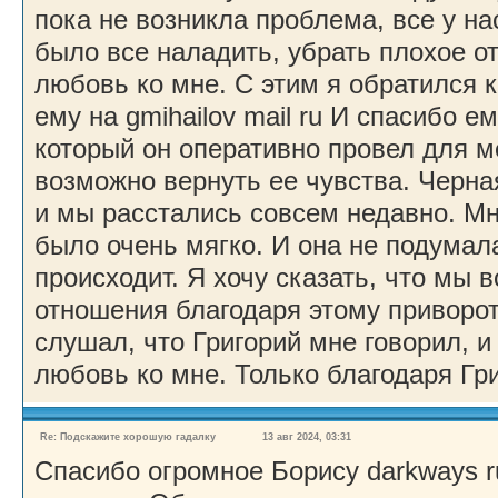
пока не возникла проблема, все у на
было все наладить, убрать плохое от
любовь ко мне. С этим я обратился к
ему на gmihailov mail ru И спасибо е
который он оперативно провел для 
возможно вернуть ее чувства. Черна
и мы расстались совсем недавно. Мн
было очень мягко. И она не подумала,
происходит. Я хочу сказать, что мы 
отношения благодаря этому приворот
слушал, что Григорий мне говорил, и
любовь ко мне. Только благодаря Гр
Re: Подскажите хорошую гадалку
13 авг 2024, 03:31
Спасибо огромное Борису darkways r