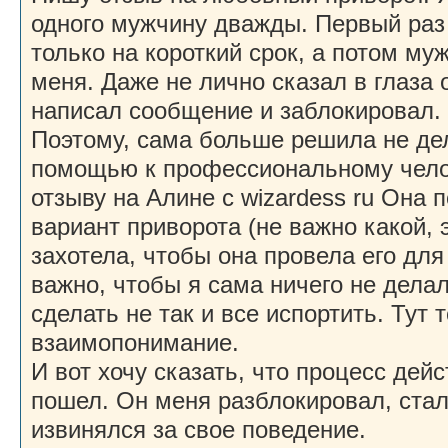
одного мужчину дважды. Первый раз 
только на короткий срок, а потом му
меня. Даже не лично сказал в глаза 
написал сообщение и заблокировал. 
Поэтому, сама больше решила не дел
помощью к профессиональному чело
отзыву на Алине с wizardess ru Она
вариант приворота (не важно какой, э
захотела, чтобы она провела его дл
важно, чтобы я сама ничего не дела
сделать не так и все испортить. Тут
взаимопонимание.
И вот хочу сказать, что процесс дей
пошел. Он меня разблокировал, стал
извинялся за свое поведение.