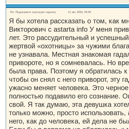
Re: Подскажите хорошую гадалку
11 авг 2024, 03:00
Я бы хотела рассказать о том, как м
Викторович с astarta info У меня пр
лет. Это рассудительный и успешный
жертвой «охотницы» за чужими благ
не узнавала. Местная знакомая гада
привороте, но я сомневалась. Но вре
была права. Поэтому я обратилась 
чтобы он снял с него приворот, эту г
ужасно меняет человека. Это черное
полностью подавило его сознание. О
свой. Я так думаю, эта девушка хотел
только можно, просто использовать,
него, как до человека, ей дела не бы