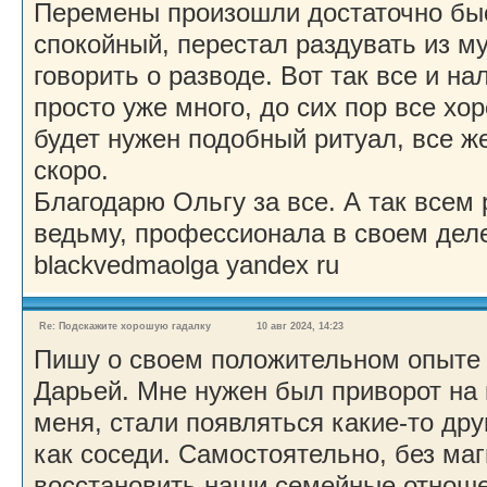
Перемены произошли достаточно бы
спокойный, перестал раздувать из му
говорить о разводе. Вот так все и н
просто уже много, до сих пор все хо
будет нужен подобный ритуал, все же
скоро.
Благодарю Ольгу за все. А так всем
ведьму, профессионала в своем деле
blackvedmaolga yandex ru
Re: Подскажите хорошую гадалку
10 авг 2024, 14:23
Пишу о своем положительном опыте
Дарьей. Мне нужен был приворот на
меня, стали появляться какие-то д
как соседи. Самостоятельно, без маг
восстановить наши семейные отноше