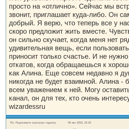
просто на «отлично». Сейчас мы вст
звонит, приглашает куда-либо. Он с
добрый. Я верю, что теперь все у на
скоро предложит жить вместе. Чувств
он сильно скучает, когда меня нет р
удивительная вещь, если пользоватьс
приносит только счастье. И не нужно
откатов, когда обращаешься к хоро
как Алина. Еще совсем недавно я д
никогда не будет взаимной. Алина - 
всем уважением к ней. Могу оставит
канал, он для тех, кто очень интере
wizardessru
Re: Подскажите хорошую гадалку
06 авг 2024, 22:43