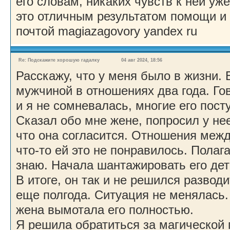
его словам, никаких чувств к ней уже 
это отличным результатом помощи и
почтой magiazagovory yandex ru
Re: Подскажите хорошую гадалку
04 авг 2024, 18:56
Расскажу, что у меня было в жизни.
мужчиной в отношениях два года. Гов
и я не сомневалась, многие его пост
Сказал обо мне жене, попросил у не
что она согласится. Отношения меж
что-то ей это не понравилось. Полаг
знаю. Начала шантажировать его дет
В итоге, он так и не решился развод
еще полгода. Ситуация не менялась. 
жена вымотала его полностью.
Я решила обратиться за магической