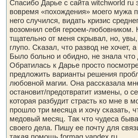
Спасибо Дарье с сайта witchworld ru 
вовремя «похождения» моего мужа п
него случился, видать кризис средне
возомнил себя героем-любовником. К
тщательно от меня скрывал, но, увы
глупо. Сказал, что развод не хочет, 
Было больно и обидно, не знала что 
Обратилась к Дарье просто посмотре
предложить варианты решения про
любовной магии. Она рассказала мне
остановит/предотвратит измены, о с
которая разбудит страсть ко мне в 
прошло три месяца и хочу сказать, ч
медовый месяц. Так что чудеса быва
своего дела. Пишу ее почту для связ
такая помощь formag yandex ru