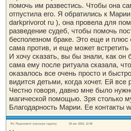
помочь им развестись. Чтобы она сам
отпустила его. Я обратились к Марии
darkprivorot ru ), она провела для п
разведение судеб, чтобы помочь пос
бесполезном браке. Это еще и плюс е
сама против, и еще может встретить
И хочу сказать, вы бы знали, как он 
сама ему после ритуала сказала, что 
оказалось все очень просто и быстро.
видится детьми, когда хочет. Ей все
Честно говоря, давно мне было нужн
магической помощью. Зря столько м
Благодарность Марии. Ее контакты wi
Re: Подскажите хорошую гадалку
06 авг 2024, 12:48