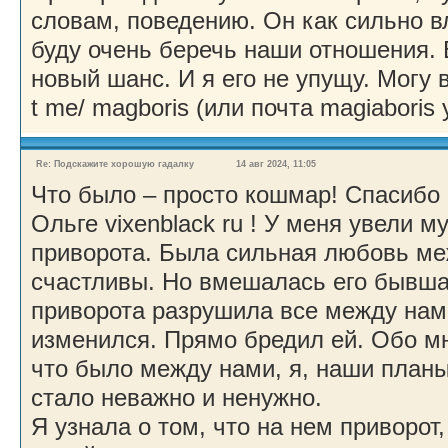
словам, поведению. Он как сильно 
буду очень беречь наши отношения. 
новый шанс. И я его не упущу. Могу 
t me/ magboris (или почта magiaboris 
Re: Подскажите хорошую гадалку
14 авг 2024, 11:05
Что было – просто кошмар! Спасибо
Ольге vixenblack ru ! У меня увели 
приворота. Была сильная любовь м
счастливы. Но вмешалась его бывш
приворота разрушила все между нам
изменился. Прямо бредил ей. Обо мн
что было между нами, я, наши план
стало неважно и ненужно.
Я узнала о том, что на нем приворот,