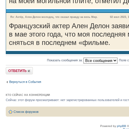
на моей могильной плите, отметил Д
Re: Актёр, Ален Делон молодец, что сказал правду на весь Мир.
02 июл 2023, 17
Французский актер Ален Делон заяв
в мае этого года, что моя последняя
сняться в последнем «фильме.
Показать сообщения за:
Поле 
Ответить
Вернуться в События
КТО СЕЙЧАС НА КОНФЕРЕНЦИИ
Сейчас этот форум просматривают: нет зарегистрированных пользователей и гост
Список форумов
Powered by
phpBB
©