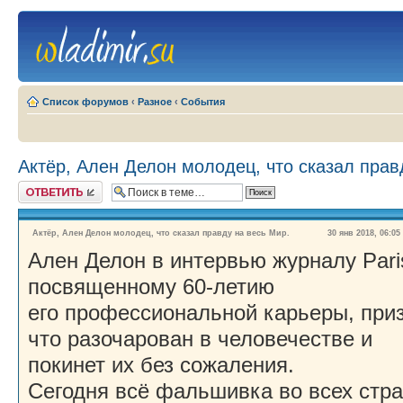
Список форумов
‹
Разное
‹
События
Актёр, Ален Делон молодец, что сказал прав
Ответить
Актёр, Ален Делон молодец, что сказал правду на весь Мир.
30 янв 2018, 06:05
Ален Делон в интервью журналу Pari
посвященному 60-летию
его профессиональной карьеры, при
что разочарован в человечестве и
покинет их без сожаления.
Сегодня всё фальшивка во всех стра