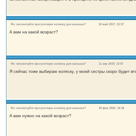
Re: посоветуйте прогулочную коляску для малыша?
10 май 2017, 01:57
А вам на какой возраст?
Re: посоветуйте прогулочную коляску для малыша?
11 апр 2019, 13:57
Я сейчас тоже выбираю коляску, у моей сестры скоро будет вт
Re: посоветуйте прогулочную коляску для малыша?
19 фев 2020, 16:18
А вам нужно на какой возраст?