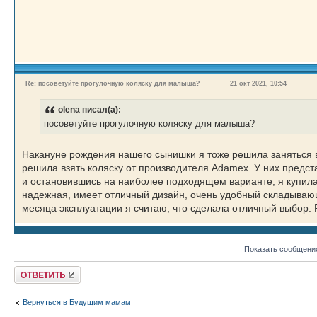
Re: посоветуйте прогулочную коляску для малыша?
21 окт 2021, 10:54
olena писал(а):
посоветуйте прогулочную коляску для малыша?
Накануне рождения нашего сынишки я тоже решила заняться в
решила взять коляску от производителя Adamex. У них предс
и остановившись на наиболее подходящем варианте, я купила 
надежная, имеет отличный дизайн, очень удобный складывающ
месяца эксплуатации я считаю, что сделала отличный выбор.
Показать сообщени
Ответить
Вернуться в Будущим мамам