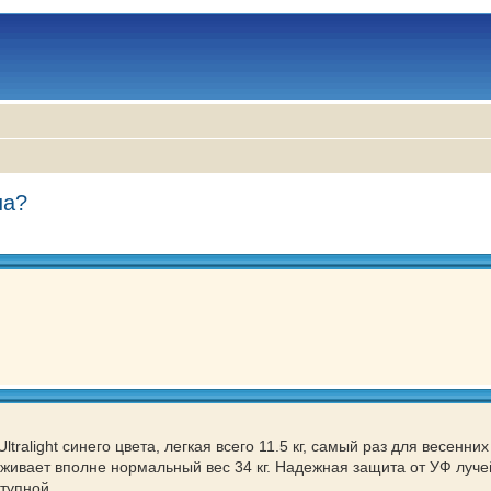
ша?
tralight синего цвета, легкая всего 11.5 кг, самый раз для весенних
ивает вполне нормальный вес 34 кг. Надежная защита от УФ луче
тупной.