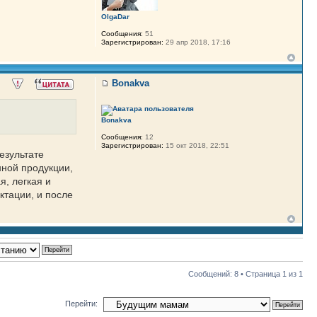
OlgaDar
Сообщения:
51
Зарегистрирован:
29 апр 2018, 17:16
Bonakva
Bonakva
Сообщения:
12
Зарегистрирован:
15 окт 2018, 22:51
езультате
нной продукции,
я, легкая и
ктации, и после
Сообщений: 8 • Страница
1
из
1
Перейти: