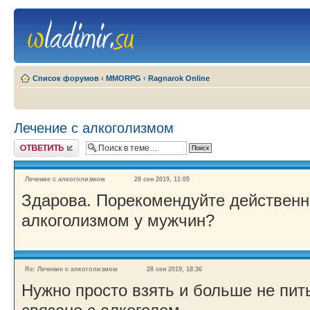
Список форумов
‹
MMORPG
‹
Ragnarok Online
Лечение с алкоголизмом
Ответить
Лечение с алкоголизмом
28 сен 2019, 11:05
Здарова. Порекомендуйте действенн
алкоголизмом у мужчин?
Re: Лечение с алкоголизмом
28 сен 2019, 18:36
Нужно просто взять и больше не пить