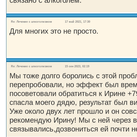
связано с алкоголем.
Re: Лечение с алкоголизмом
17 май 2021, 17:30
Для многих это не просто.
Re: Лечение с алкоголизмом
15 сен 2023, 02:19
Мы тоже долго боролись с этой пробл
перепробовали, но эффект был врем
посоветовали обратиться к Ирине +7
спасла моего дядю, результат был ви
Уже около двух лет прошло и он совс
рекомендую Ирину! Мы с ней через в
связывались,дозвониться ей почти н